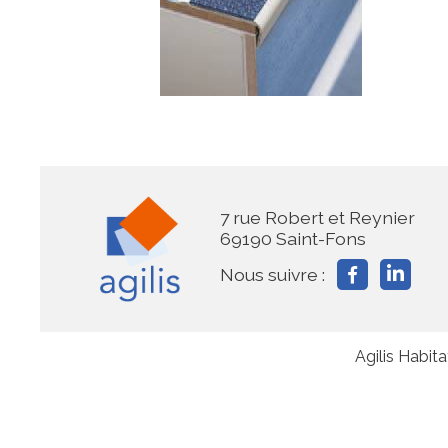
7 rue Robert et Reynier
69190 Saint-Fons
Nous suivre :
Agilis Habit