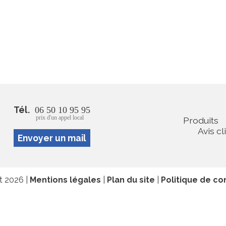
Tél.
06 50 10 95 95
prix d'un appel local
Produits
Avis cl
Envoyer un mail
at 2026 |
Mentions légales
|
Plan du site
|
Politique de con