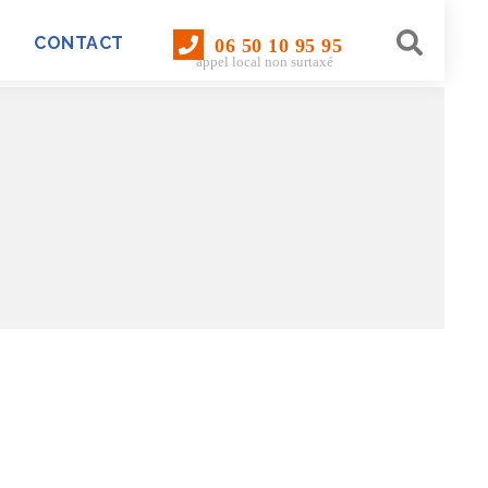
CONTACT
06 50 10 95 95
appel local non surtaxé