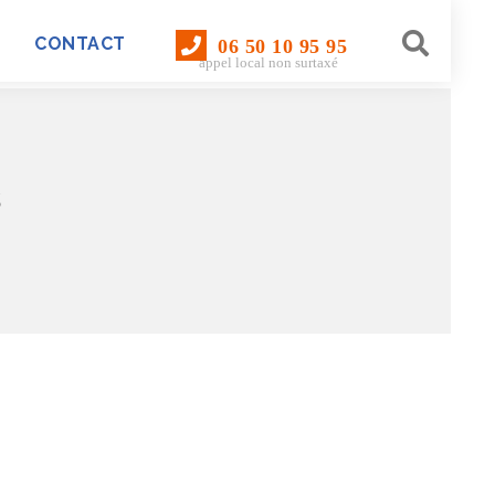
CONTACT
06 50 10 95 95
appel local non surtaxé
s