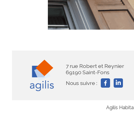
7 rue Robert et Reynier
69190 Saint-Fons
Nous suivre :
Agilis Habit