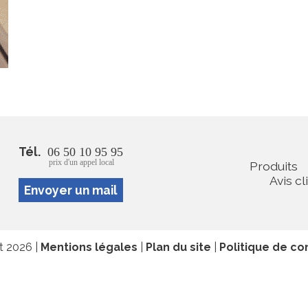
Tél.
06 50 10 95 95
prix d'un appel local
Produits
Avis cl
Envoyer un mail
at 2026 |
Mentions légales
|
Plan du site
|
Politique de con