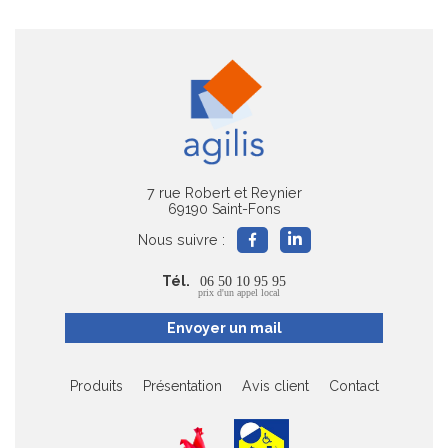
7 rue Robert et Reynier
69190 Saint-Fons
Nous suivre :
Tél.
06 50 10 95 95
prix d'un appel local
Envoyer un mail
Produits
Présentation
Avis client
Contact