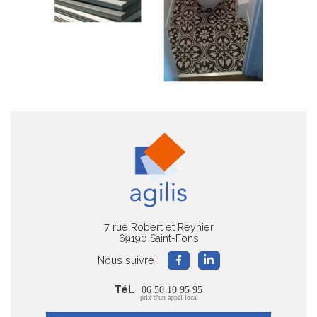
7 rue Robert et Reynier
69190 Saint-Fons
Nous suivre :
Tél.
06 50 10 95 95
prix d'un appel local