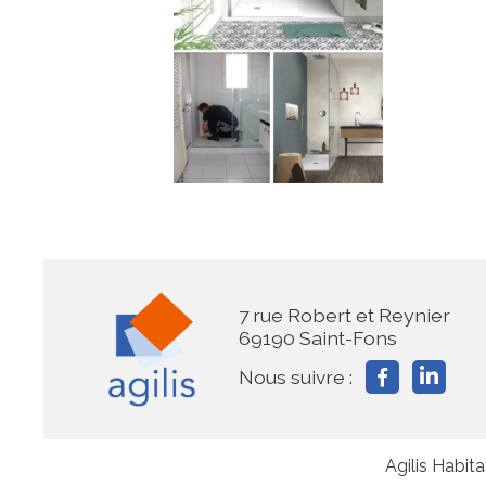
7 rue Robert et Reynier
69190 Saint-Fons
Nous suivre :
Agilis Habit