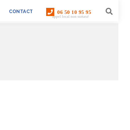
CONTACT
06 50 10 95 95
appel local non surtaxé