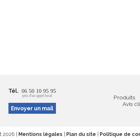
Tél.
06 50 10 95 95
prix d'un appel local
Produits
Avis cl
Envoyer un mail
at 2026 |
Mentions légales
|
Plan du site
|
Politique de con