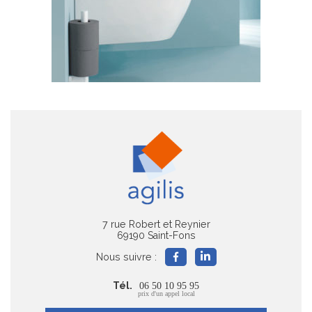
7 rue Robert et Reynier
69190 Saint-Fons
Nous suivre :
Tél.
06 50 10 95 95
prix d'un appel local