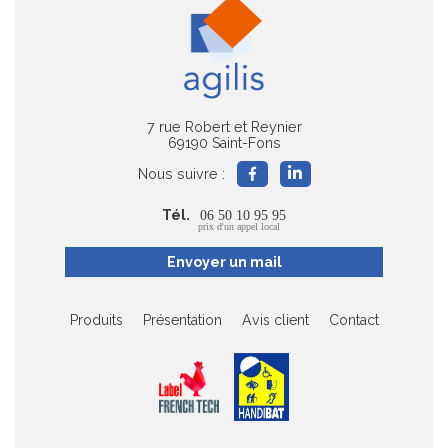
7 rue Robert et Reynier
69190 Saint-Fons
Nous suivre :
Tél.
06 50 10 95 95
prix d'un appel local
Envoyer un mail
Produits
Présentation
Avis client
Contact