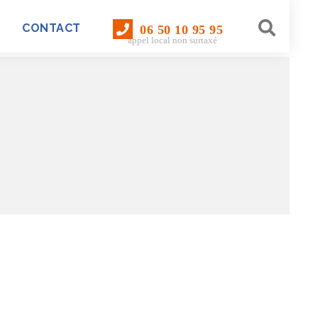
CONTACT
06 50 10 95 95
appel local non surtaxé