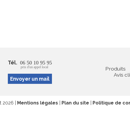
Tél.
06 50 10 95 95
prix d'un appel local
Produits
Avis cl
Envoyer un mail
at 2026 |
Mentions légales
|
Plan du site
|
Politique de con