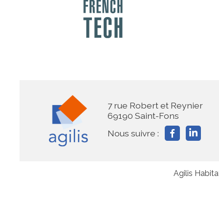
7 rue Robert et Reynier
69190 Saint-Fons
Nous suivre :
Agilis Habit