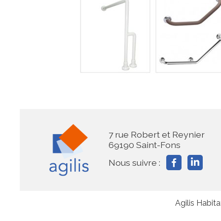
7 rue Robert et Reynier
69190 Saint-Fons
Nous suivre :
Agilis Habit