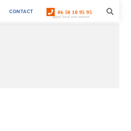
CONTACT
06 50 10 95 95
appel local non surtaxé