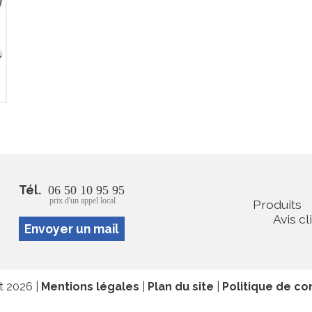
Tél.
06 50 10 95 95
prix d'un appel local
Produits
Avis cl
Envoyer un mail
at 2026 |
Mentions légales
|
Plan du site
|
Politique de con